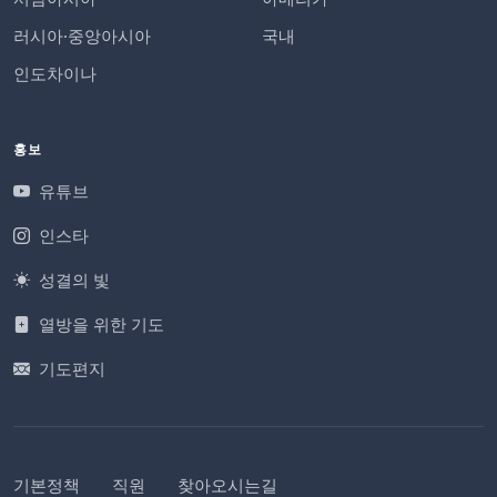
러시아·중앙아시아
국내
인도차이나
홍보
유튜브
인스타
성결의 빛
열방을 위한 기도
기도편지
기본정책
직원
찾아오시는길