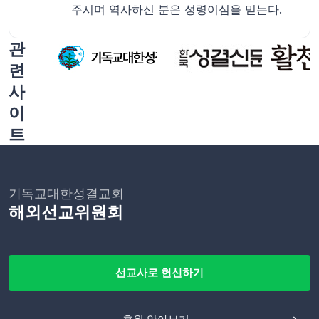
주시며 역사하신 분은 성령이심을 믿는다.
관
련
사
이
트
기독교대한성결교회
해외선교위원회
선교사로 헌신하기