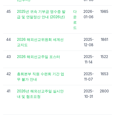
45
2025년 귀속 기부금 영수증 발
다
2026-
1985
급 및 연말정산 안내 (2026년)
운
01-06
로
드
44
2026 해외선교위원회 세계선
2025-
1861
교지도
12-08
43
2026 해외선교주일 포스터
2025-
1522
11-14
42
총회본부 직원 수련회 기간 업
2025-
1653
무 불가 안내
11-07
41
2026년 해외선교주일 실시안
2025-
2800
내 및 협조요청
10-31