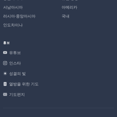
서남아시아
아메리카
러시아·중앙아시아
국내
인도차이나
홍보
유튜브
인스타
성결의 빛
열방을 위한 기도
기도편지