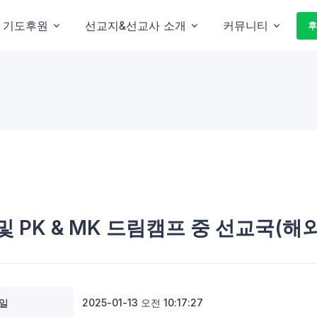
기도후원
선교지&선교사 소개
커뮤니티
후
 PK & MK 드림캠프 중 선교국(해
일
2025-01-13 오전 10:17:27