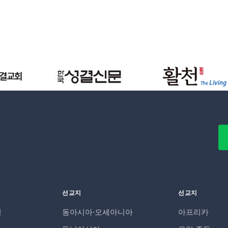
선교지
선교지
면
동아시아·오세아니아
아프리카