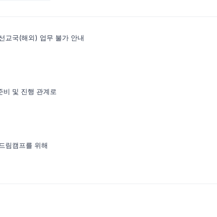
 선교국(해외) 업무 불가 안내
준비 및 진행 관계로
K 드림캠프를 위해