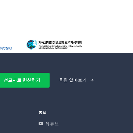
선교사로 헌신하기
후원 알아보기
홍보
유튜브