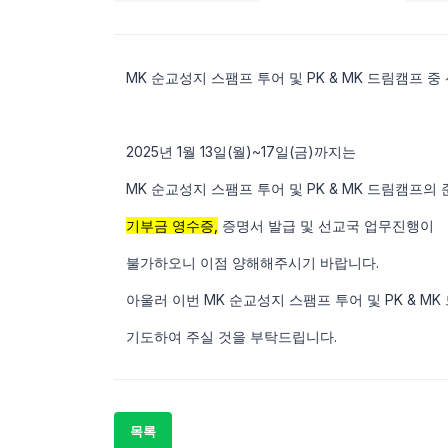
MK 순교성지 스팸프 투어 및 PK & MK 드림캠프 중
2025년 1월 13일(월)~17일(금)까지는
MK 순교성지 스팸프 투어 및 PK & MK 드림캠프의
기부금 영수증,
증명서 발급 및 선교국 업무진행이
불가하오니 이점 양해해주시기 바랍니다.
아울러 이번 MK 순교성지 스팸프 투어 및 PK & M
기도하여 주실 것을 부탁드립니다.
목록