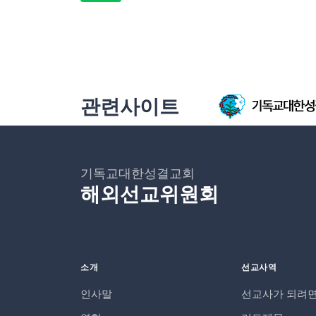
관련사이트
기독교대한성결교회
해외선교위원회
소개
선교사역
인사말
선교사가 되려